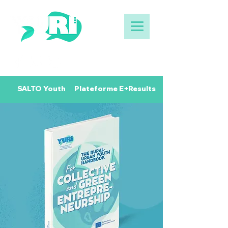
SALTO Youth
Plateforme E+Results